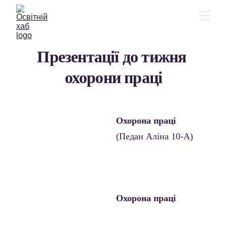
Презентації до тижня 
охорони праці
Охорона праці 
(Педан Аліна 10-А)
Охорона праці 