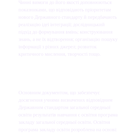
Чинні вимоги до його якості доповнюються 
показниками, що відповідають пріоритетам 
нового Державного стандарту й передбачають 
реалізацію ідеї інтеграції; дослідницький 
підхід до формування вмінь; конструювання 
знань, а не їх відтворення; організацію пошуку 
інформації з різних джерел; розвиток 
критичного мислення, творчості тощо.
Основним документом, що забезпечує 
досягнення учнями визначених відповідним 
Державним стандартом загальної середньої 
освіти результатів навчання є освітня програма 
закладу загальної середньої освіти. Освітня 
програма закладу освіти розроблена на основі: