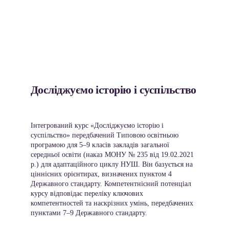
Досліджуємо історію і суспільство
Інтегрований курс «Досліджуємо історію і 
суспільство» передбачений Типовою освітньою 
програмою для 5–9 класів закладів загальної 
середньої освіти (наказ МОНУ № 235 від 19.02.2021 
р.) для адаптаційного циклу НУШ. Він базується на 
ціннісних орієнтирах, визначених пунктом 4 
Державного стандарту. Компетентнісний потенціал 
курсу відповідає переліку ключових 
компетентностей та наскрізних умінь, передбачених 
пунктами 7–9 Державного стандарту. 