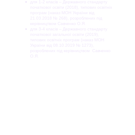
для 1-2 класів – Державного стандарту 
початкової освіти (2018), типових освітніх 
програм (наказ МОН України від 
21.03.2018 № 268), розроблених під 
керівництвом Савченко О.Я.
для 3-4 класів – Державного стандарту 
початкової загальної освіти (2019), 
типових освітніх програм (наказ МОН 
України від 08.10.2019 № 1273), 
розроблених під керівництвом  Савченко 
О.Я.