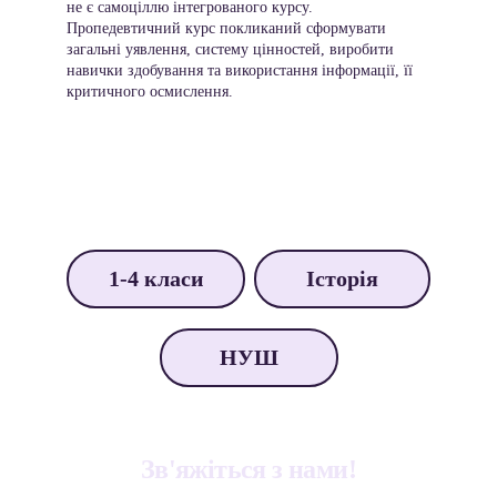
не є самоціллю інтегрованого курсу. 
Пропедевтичний курс покликаний сформувати 
загальні уявлення, систему цінностей, виробити 
навички здобування та використання інформації, її 
критичного осмислення.
1-4 класи
Історія
НУШ
Зв'яжіться з нами!