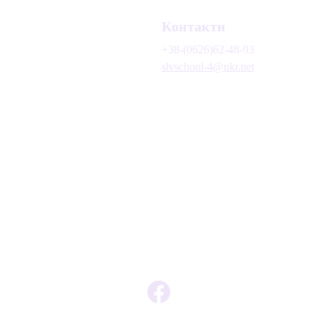
Контакти
+38-(0626)62-48-93
slvschool-4@ukr.net