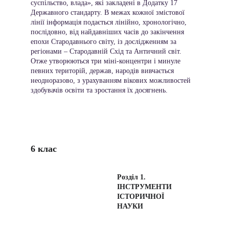
суспільство, влада», які закладені в Додатку 17 
Державного стандарту. В межах кожної змістової 
лінії інформація подається лінійно, хронологічно, 
послідовно, від найдавніших часів до закінчення 
епохи Стародавнього світу, із дослідженням за 
регіонами – Стародавній Схід та Античний світ. 
Отже утворюються три міні-концентри і минуле 
певних територій, держав, народів вивчається 
неодноразово, з урахуванням вікових можливостей 
здобувачів освіти та зростання їх досягнень. 
6 клас
Розділ 1. 
ІНСТРУМЕНТИ 
ІСТОРИЧНОЇ 
НАУКИ 