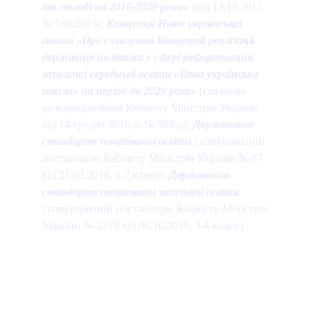
та молоді на 2016-2020 роки»
 (від 13.10.2015 
№ 580/2015), 
Концепції Нової української 
школи
«Про схвалення Концепції реалізації 
державної політики у сфері реформування 
загальної середньої освіти «Нова українська 
школа» на період до 2029 року»
 (схвалена 
розпорядженням Кабінету Міністрів України 
від 14 грудня 2016 р. № 988-р); 
Державного 
стандарту початкової освіти 
(затверджений 
постановою Кабінету Міністрів України № 87 
від 21.02.2018, 1-2 класи), 
Державного 
стандарту початкової загальної освіти
(затверджений постановою Кабінету Міністрів 
України № 1273 від 08.10.2019, 3-4 класи).