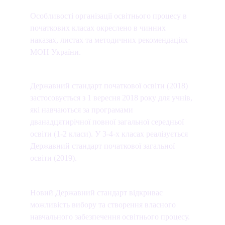
Особливості організації освітнього процесу в 
початкових класах окреслено в чинних  
наказах, листах та методичних рекомендаціях 
МОН України.
Державний стандарт початкової освіти (2018) 
застосовується з 1 вересня 2018 року для учнів, 
які навчаються за програмами 
дванадцятирічної повної загальної середньої 
освіти (1-2 класи). У 3-4-х класах реалізується 
Державний стандарт початкової загальної 
освіти (2019).
Новий Державний стандарт відкриває 
можливість вибору та створення власного 
навчального забезпечення освітнього процесу. 