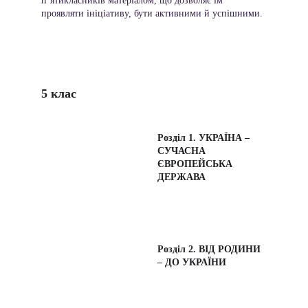
п’ятикласників матеріалом, що дозволяє їм 
проявляти ініціативу, бути активними й успішними. 
5 клас
Розділ 1. УКРАЇНА – 
СУЧАСНА 
ЄВРОПЕЙСЬКА 
ДЕРЖАВА
Розділ 2. ВІД РОДИНИ 
– ДО УКРАЇНИ