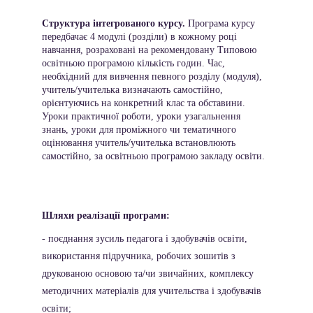
Структура інтегрованого курсу.
 Програма курсу 
передбачає 4 модулі (розділи) в кожному році 
навчання, розраховані на рекомендовану Типовою 
освітньою програмою кількість годин. Час, 
необхідний для вивчення певного розділу (модуля), 
учитель/учителька визначають самостійно, 
орієнтуючись на конкретний клас та обставини. 
Уроки практичної роботи, уроки узагальнення 
знань, уроки для проміжного чи тематичного 
оцінювання учитель/учителька встановлюють 
самостійно, за освітньою програмою закладу освіти. 
Шляхи реалізації програми: 
- поєднання зусиль педагога і здобувачів освіти, 
використання підручника, робочих зошитів з 
друкованою основою та/чи звичайних, комплексу 
методичних матеріалів для учительства і здобувачів 
освіти; 