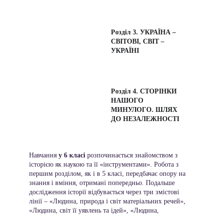
Розділ 3. УКРАЇНА – 
СВІТОВІ, СВІТ – 
УКРАЇНІ 
Розділ 4. СТОРІНКИ 
НАШОГО 
МИНУЛОГО. ШЛЯХ 
ДО НЕЗАЛЕЖНОСТІ
Навчання
 у 6 класі
 розпочинається знайомством з 
історією як наукою та її «інструментами». Робота з 
першим розділом, як і в 5 класі, передбачає опору на 
знання і вміння, отримані попередньо. Подальше 
дослідження історії відбувається через три змістові 
лінії – «Людина, природа і світ матеріальних речей», 
«Людина, світ її уявлень та ідей», «Людина, 