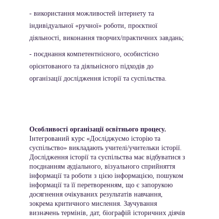
- використання можливостей інтернету та 
індивідуальної «ручної» роботи, проєктної 
діяльності, виконання творчих/практичних завдань; 
- поєднання компетентнісного, особистісно 
орієнтованого та діяльнісного підходів до 
організації дослідження історії та суспільства.
Особливості організації освітнього процесу. 
Інтегрований курс «Досліджуємо історію та 
суспільство» викладають учителі/учительки історії. 
Дослідження історії та суспільства має відбуватися з 
поєднанням аудіального, візуального сприйняття 
інформації та роботи з цією інформацією, пошуком 
інформації та її перетворенням, що є запорукою 
досягнення очікуваних результатів навчання, 
зокрема критичного мислення. Заучування 
визначень термінів, дат, біографій історичних діячів 