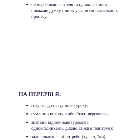
не перебиваю вчителя та однокласників, 
поважаю думку інших учасників навчального 
процесу.
НА ПЕРЕРВІ Я: 
готуюсь до наступного уроку;
сумлінно виконую обов’язки чергового;
активно відпочиваю (граюся з 
однокласниками, дихаю свіжим повітрям);
задовольняю свої потреби (туалет, їжа);