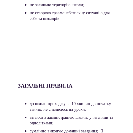
не залишаю територію школи;
не створюю травмонебезпечну ситуацію для 
себе та школярів. 
ЗАГАЛЬНІ ПРАВИЛА
до школи приходжу за 10 хвилин до початку 
занять, не спізнююсь на уроки;
вітаюся з адміністрацією школи, учителями та 
однолітками;
сумлінно виконую домашні завдання;   