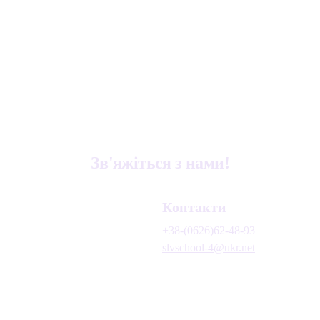
Зв'яжіться з нами!
Контакти
+38-(0626)62-48-93
slvschool-4@ukr.net