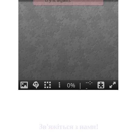
Зв'яжіться з нами!