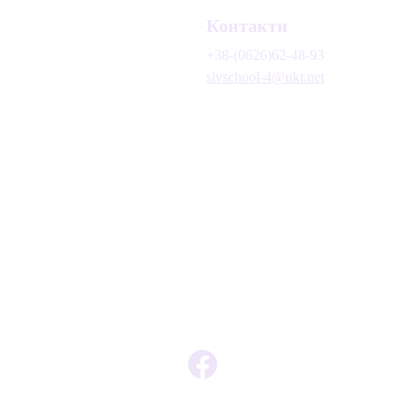
Контакти
+38-(0626)62-48-93
slvschool-4@ukr.net