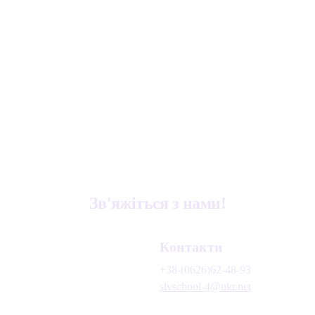
Зв'яжіться з нами!
Контакти
+38-(0626)62-48-93
slvschool-4@ukr.net