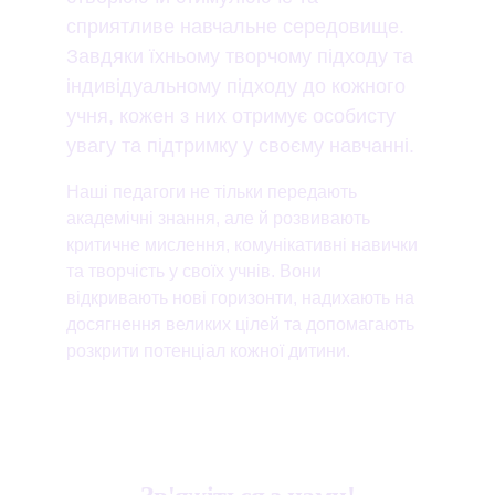
сприятливе навчальне середовище. 
Завдяки їхньому творчому підходу та 
індивідуальному підходу до кожного 
учня, кожен з них отримує особисту 
увагу та підтримку у своєму навчанні.
Наші педагоги не тільки передають 
академічні знання, але й розвивають 
критичне мислення, комунікативні навички 
та творчість у своїх учнів. Вони 
відкривають нові горизонти, надихають на 
досягнення великих цілей та допомагають 
розкрити потенціал кожної дитини.