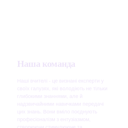
Наша команда
Наші вчителі - це визнані експерти у 
своїх галузях, які володіють не тільки 
глибокими знаннями, але й 
надзвичайними навичками передачі 
цих знань. Вони вміло поєднують 
професіоналізм з ентузіазмом, 
створюючи стимулююче та 