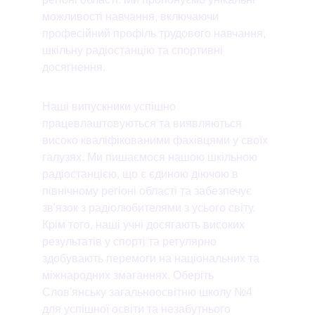
можливості навчання, включаючи 
професійний профіль трудового навчання, 
шкільну радіостанцію та спортивні 
досягнення.
Наші випускники успішно 
працевлаштовуються та виявляються 
високо кваліфікованими фахівцями у своїх 
галузях. Ми пишаємося нашою шкільною 
радіостанцією, що є єдиною діючою в 
північному регіоні області та забезпечує 
зв'язок з радіолюбителями з усього світу. 
Крім того, наші учні досягають високих 
результатів у спорті та регулярно 
здобувають перемоги на національних та 
міжнародних змаганнях. Оберіть 
Слов'янську загальноосвітню школу №4 
для успішної освіти та незабутнього 