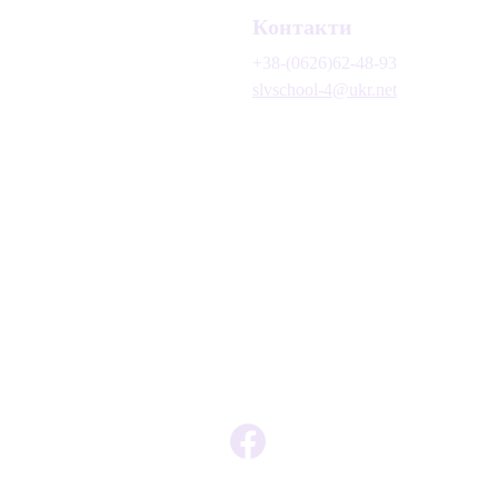
Контакти
+38-(0626)62-48-93
slvschool-4@ukr.net