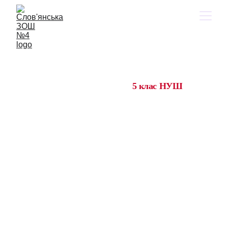
Англійська
мова
5 клас НУШ