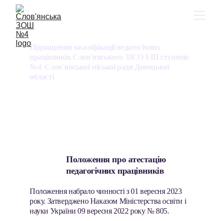
Підвищення кваліфікації педагогічних 
працівників Слов'янського ЗЗСО І-ІІІ ступенів 
№4  Слов'янської міської ради Донецької 
області
Положення про атестацію 
педагогічних працівників
Положення набрало чинності з 01 вересня 2023 
року. Затверджено Наказом Міністерства освіти і 
науки України 09 вересня 2022 року № 805.