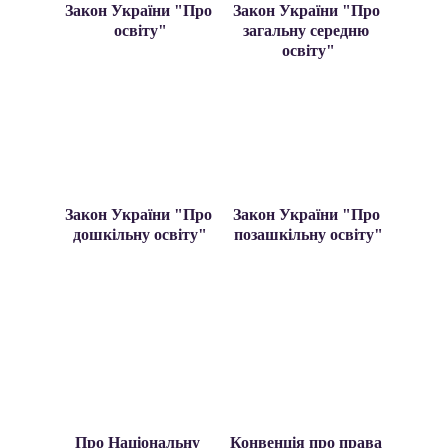
Закон України "Про 
Закон України "Про 
освіту"
загальну середню 
освіту"
Закон України "Про 
Закон України "Про 
дошкільну освіту"
позашкільну освіту"
Про Національну 
Конвенція про права 