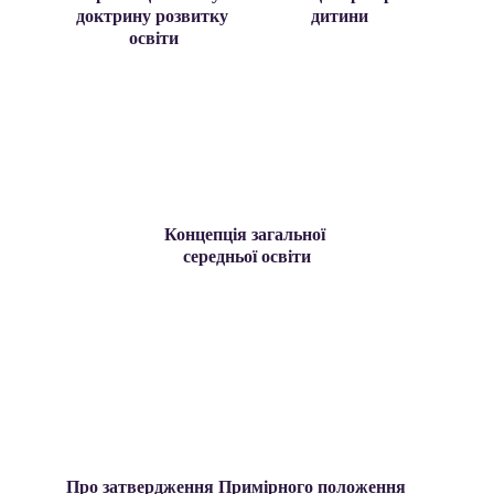
доктрину розвитку 
дитини
освіти
Концепція загальної 
середньої освіти
Про затвердження Примірного положення 