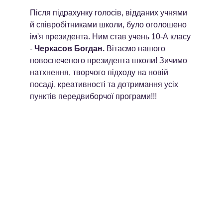
Після підрахунку голосів, відданих учнями 
й співробітниками школи, було оголошено 
ім'я президента. Ним став учень 10-А класу 
- 
Черкасов Богдан.
 Вітаємо нашого 
новоспеченого президента школи! Зичимо 
натхнення, творчого підходу на новій 
посаді, креативності та дотримання усіх 
пунктів передвиборчої програми!!!