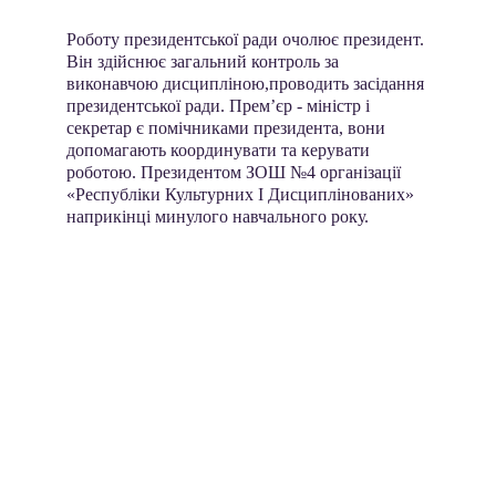
Роботу президентської ради очолює президент. 
Він здійснює загальний контроль за 
виконавчою дисципліною,проводить засідання 
президентської ради. Прем’єр - міністр і 
секретар є помічниками президента, вони 
допомагають координувати та керувати 
роботою. Президентом ЗОШ №4 організації 
«Республіки Культурних І Дисциплінованих» 
наприкінці минулого навчального року.