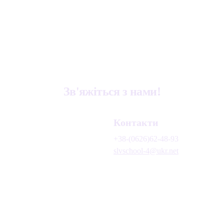
Зв'яжіться з нами!
Контакти
+38-(0626)62-48-93
slvschool-4@ukr.net