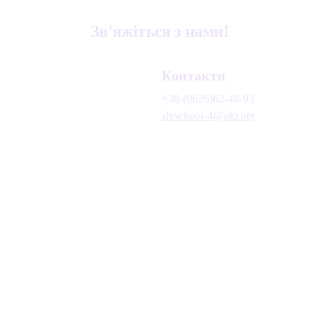
Зв'яжіться з нами!
Контакти
+38-(0626)62-48-93
slvschool-4@ukr.net