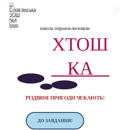
школа першокласників
ХТОШ
КА
РІЗДВЯНІ ПРИГОДИ ЧЕКАЮТЬ!
ДО ЗАВДАННЯ!