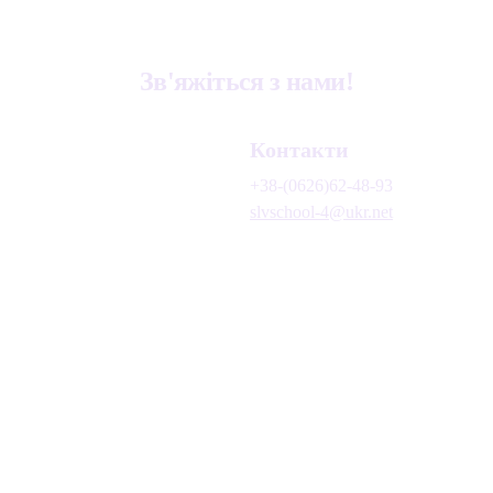
Зв'яжіться з нами!
Контакти
+38-(0626)62-48-93
slvschool-4@ukr.net